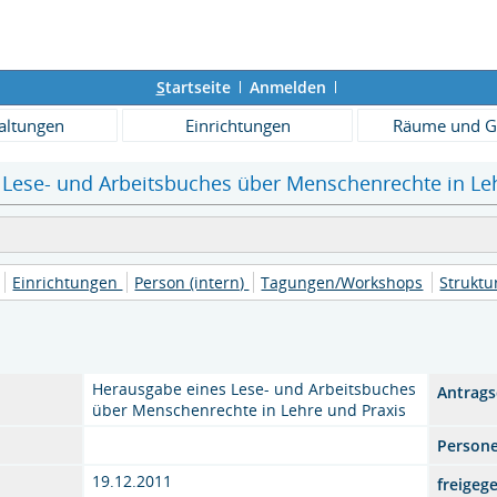
S
tartseite
Anmelden
altungen
Einrichtungen
Räume und G
Lese- und Arbeitsbuches über Menschenrechte in Lehr
Einrichtungen
Person (intern)
Tagungen/Workshops
Strukt
Herausgabe eines Lese- und Arbeitsbuches
Antrag
über Menschenrechte in Lehre und Praxis
Person
19.12.2011
freigeg