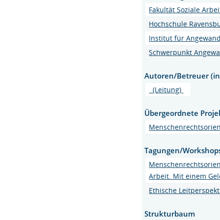
Fakultät Soziale Arbe
Hochschule Ravensb
Institut für Angewand
Schwerpunkt Angewan
Autoren/Betreuer (in
(Leitung)
Übergeordnete Proje
Menschenrechtsorient
Tagungen/Workshop
Menschenrechtsorient
Arbeit. Mit einem Gel
Ethische Leitperspekt
Strukturbaum