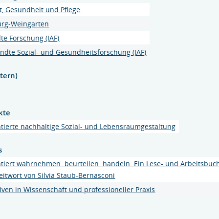
it, Gesundheit und Pflege
urg-Weingarten
te Forschung (IAF)
dte Sozial- und Gesundheitsforschung (IAF)
tern)
kte
ierte nachhaltige Sozial- und Lebensraumgestaltung
s
iert wahrnehmen  beurteilen  handeln. Ein Lese- und Arbeitsbuch
eitwort von Silvia Staub-Bernasconi
iven in Wissenschaft und professioneller Praxis