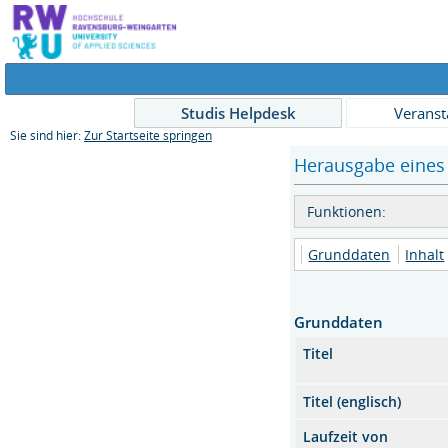
Studis Helpdesk
Veranst
Sie sind hier:
Zur Startseite springen
Herausgabe eines 
Funktionen:
Grunddaten
Inhalt
Grunddaten
Titel
Titel (englisch)
Laufzeit von