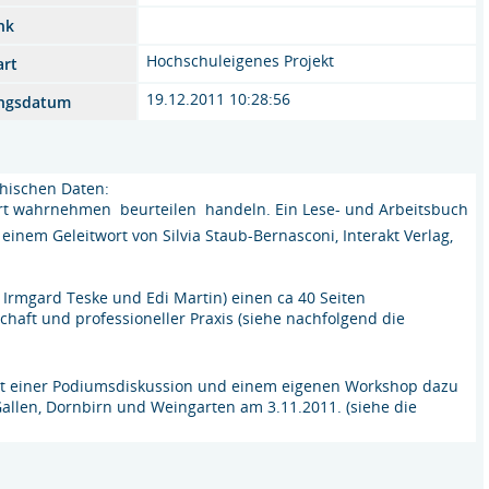
nk
Hochschuleigenes Projekt
art
19.12.2011 10:28:56
ngsdatum
phischen Daten:
rt wahrnehmen  beurteilen  handeln. Ein Lese- und Arbeitsbuch
einem Geleitwort von Silvia Staub-Bernasconi, Interakt Verlag,
Irmgard Teske und Edi Martin) einen ca 40 Seiten
chaft und professioneller Praxis (siehe nachfolgend die
mit einer Podiumsdiskussion und einem eigenen Workshop dazu
 Gallen, Dornbirn und Weingarten am 3.11.2011. (siehe die