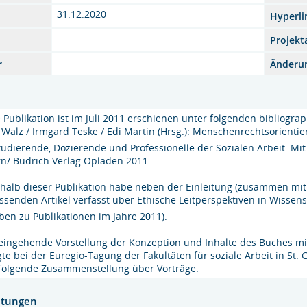
31.12.2020
Hyperli
Projekt
r
Änderu
 Publikation ist im Juli 2011 erschienen unter folgenden bibliogra
Walz / Irmgard Teske / Edi Martin (Hrsg.): Menschenrechtsorientie
tudierende, Dozierende und Professionelle der Sozialen Arbeit. Mit 
rn/ Budrich Verlag Opladen 2011.
halb dieser Publikation habe neben der Einleitung (zusammen mit 
senden Artikel verfasst über Ethische Leitperspektiven in Wissens
en zu Publikationen im Jahre 2011).
 eingehende Vorstellung der Konzeption und Inhalte des Buches 
gte bei der Euregio-Tagung der Fakultäten für soziale Arbeit in St.
folgende Zusammenstellung über Vorträge.
htungen