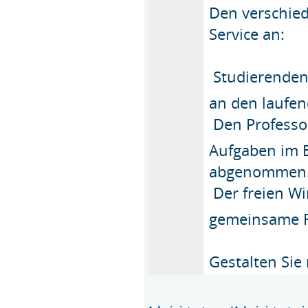
Den verschied
Service an:
 Studierende
an den laufen
 Den Profess
Aufgaben im 
abgenommen
 Der freien W
gemeinsame F
Gestalten Sie