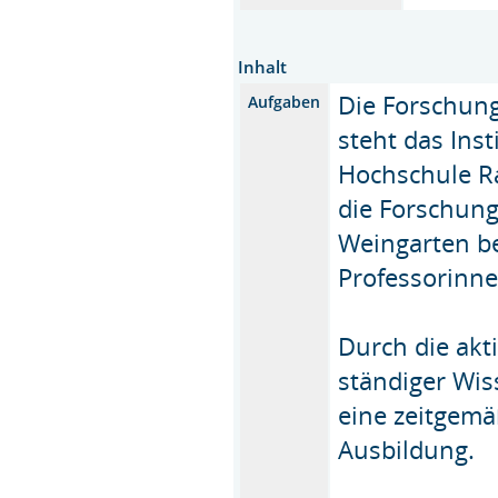
Inhalt
Die Forschung
Aufgaben
steht das Ins
Hochschule R
die Forschun
Weingarten be
Professorinne
Durch die akt
ständiger Wiss
eine zeitgemä
Ausbildung.