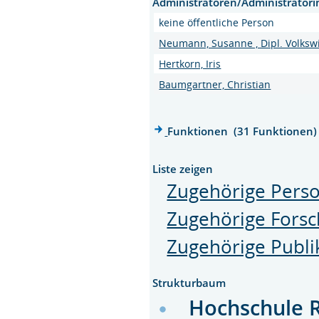
Administratoren/Administrator
keine öffentliche Person
Neumann, Susanne , Dipl. Volkswi
Hertkorn, Iris
Baumgartner, Christian
Funktionen (31 Funktionen)
Liste zeigen
Zugehörige Pers
Zugehörige Forsc
Zugehörige Publi
Strukturbaum
Hochschule 