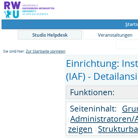
S
tarts
Studis Helpdesk
Veranstaltungen
Sie sind hier:
Zur Startseite springen
Einrichtung: In
(IAF) - Detailans
Funktionen:
Seiteninhalt:
Gru
Administratoren/
zeigen
Strukturb