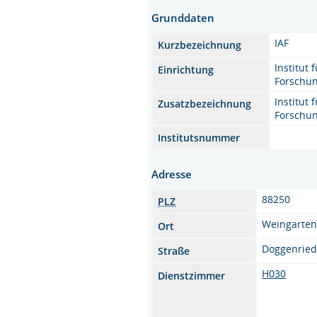
Grunddaten
IAF
Kurzbezeichnung
Institut
Einrichtung
Forschun
Institut
Zusatzbezeichnung
Forschun
Institutsnummer
Adresse
88250
PLZ
Weingarte
Ort
Doggenried
Straße
H030
Dienstzimmer