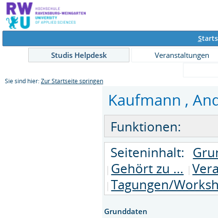
S
tarts
Studis Helpdesk
Veranstaltungen
Sie sind hier:
Zur Startseite springen
Kaufmann , Andr
Funktionen:
Seiteninhalt:
Gru
Gehört zu ...
Ver
Tagungen/Works
Grunddaten