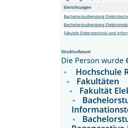
Einrichtungen
Bachelorstudiengang Elektrotech
Bachelorstudiengang Elektromobi
Fakultät Elektrotechnik und Infor
Strukturbaum
Die Person wurde
Hochschule 
Fakultäten
Fakultät El
Bachelorst
Informations
Bachelorst