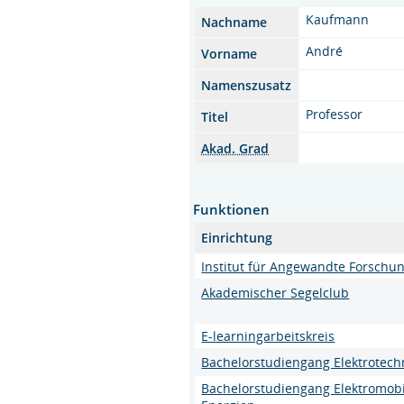
Kaufmann
Nachname
André
Vorname
Namenszusatz
Professor
Titel
Akad. Grad
Funktionen
Einrichtung
Institut für Angewandte Forschun
Akademischer Segelclub
E-learningarbeitskreis
Bachelorstudiengang Elektrotech
Bachelorstudiengang Elektromobi