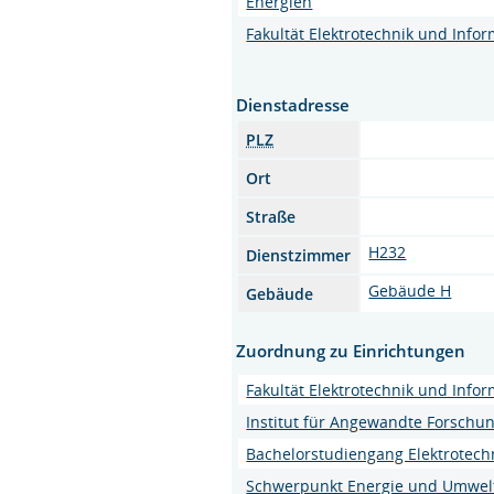
Energien
Fakultät Elektrotechnik und Infor
Dienstadresse
PLZ
Ort
Straße
H232
Dienstzimmer
Gebäude H
Gebäude
Zuordnung zu Einrichtungen
Fakultät Elektrotechnik und Infor
Institut für Angewandte Forschun
Bachelorstudiengang Elektrotech
Schwerpunkt Energie und Umwelt