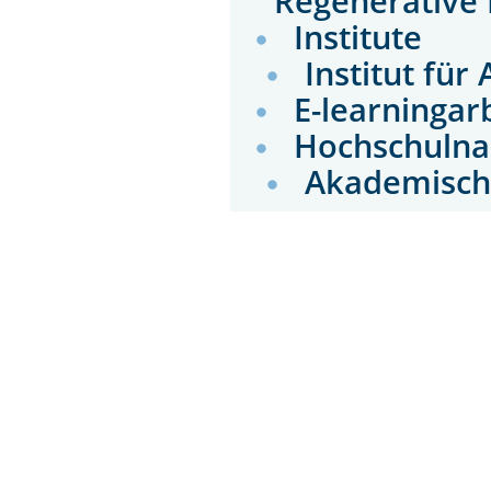
Regenerative
Institute
Institut fü
E-learningar
Hochschulna
Akademisch