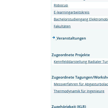
Robocup
E-learningarbeitskreis
Bachelorstudiengang Elektromobi
Fakultäten
Veranstaltungen
Zugeordnete Projekte
Kennfelddarstellung Radialer T
Zugeordnete Tagungen/Worksh
Messverfahren für Abgasturbola
Thermodynamik für Ingenieure
Zugehörigkeit (KLR)