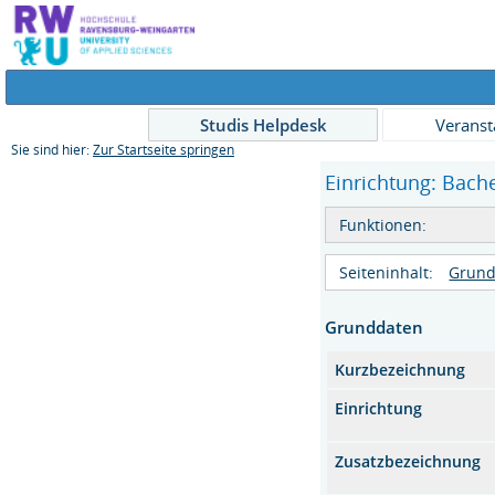
Studis Helpdesk
Veranst
Sie sind hier:
Zur Startseite springen
Einrichtung: Bach
Funktionen:
Seiteninhalt:
Grund
Grunddaten
Kurzbezeichnung
Einrichtung
Zusatzbezeichnung