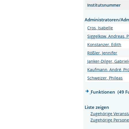
Institutsnummer
Administratoren/Adm
Cros, Isabelle
Siggelkow, Andreas, Pr
Konstanzer, Edith
Rößler, Jennifer
Janker-Dilger, Gabriel
Kaufmann, André, Pr
Schweizer, Phileas
Funktionen (49 F
Liste zeigen
Zugehörige Veranst
Zugehörige Person