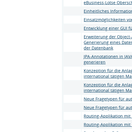
eBusiness-Lotse Obers
Einheitliches Informat
Einsatzmöglichkeiten v
Entwicklung einer GUI f
Erweiterung der Object
Generierung eines Date
der Datenbank
JPA-Annotationen in JA
generieren
Konzeption für die Anl
international tätigen 
Konzeption für die Anl
international tätigen 
Neue Fragetypen für au
Neue Fragetypen für au
Routing-Applikation mi
Routing-Applikation mi