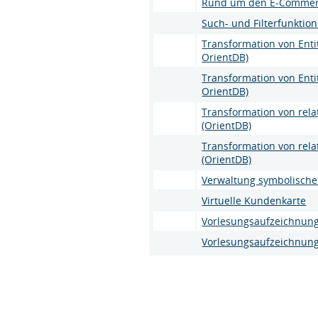
Rund um den E-Commer
Such- und Filterfunktio
Transformation von Ent
OrientDB)
Transformation von Ent
OrientDB)
Transformation von rel
(OrientDB)
Transformation von rel
(OrientDB)
Verwaltung symbolischer
Virtuelle Kundenkarte
Vorlesungsaufzeichnung 
Vorlesungsaufzeichnung 