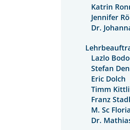
Katrin Ro
Jennifer Rö
Dr. Johann
Lehrbeauftr
Lazlo Bodo
Stefan Den
Eric Dolch
Timm Kittli
Franz Stad
M. Sc Flori
Dr. Mathia