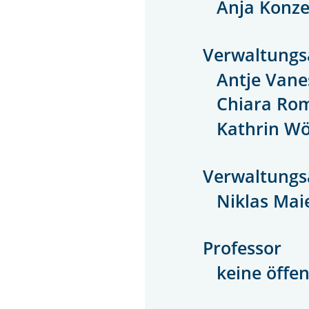
Anja Konz
Verwaltungs
Antje Van
Chiara Ro
Kathrin Wö
Verwaltungs
Niklas Mai
Professor
keine öffen