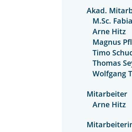
Akad. Mitarb
M.Sc. Fabi
Arne Hitz
Magnus Pf
Timo Schu
Thomas Se
Wolfgang 
Mitarbeiter
Arne Hitz
Mitarbeiteri