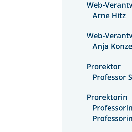
Web-Verantw
Arne Hitz
Web-Verantw
Anja Konz
Prorektor
Professor 
Prorektorin
Professorin
Professorin