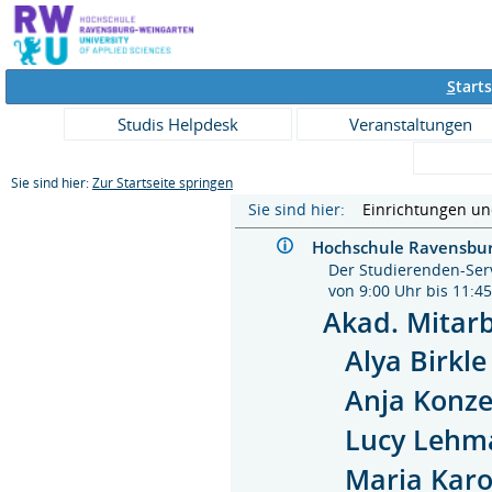
S
tarts
Studis Helpdesk
Veranstaltungen
Sie sind hier:
Zur Startseite springen
Sie sind hier:
Einrichtungen u
Hochschule Ravensb
Der Studierenden-Serv
von 9:00 Uhr bis 11:4
Akad. Mitarb
Alya Birkle
Anja Konz
Lucy Lehm
Maria Karo