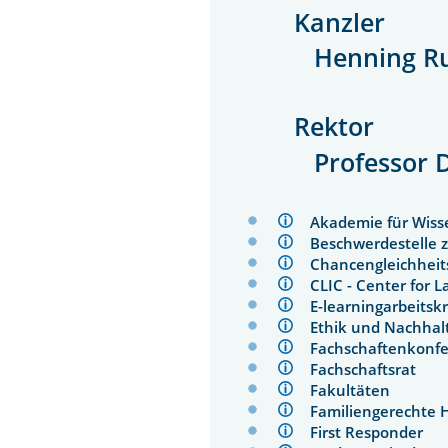
Kanzler
Henning R
Rektor
Professor 
Akademie für Wis
Beschwerdestelle 
Chancengleichhei
CLIC - Center for
E-learningarbeits
Ethik und Nachha
Fachschaftenkon
Fachschaftsrat
Fakultäten
Familiengerechte
First Responder