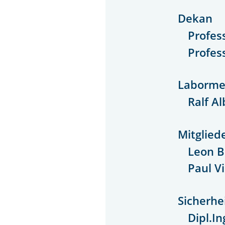
Dekan
Profes
Profes
Laborme
Ralf A
Mitglied
Leon 
Paul V
Sicherhe
Dipl.I