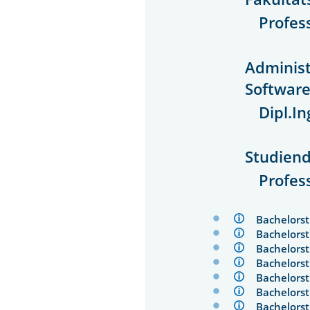
Profes
Administ
Software
Dipl.I
Studiend
Profess
Bachelors
Bachelors
Bachelors
Bachelors
Bachelors
Bachelors
Bachelor