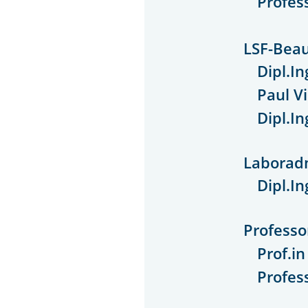
Profess
LSF-Beau
Dipl.I
Paul V
Dipl.I
Laboradm
Dipl.I
Professo
Prof.in
Profes