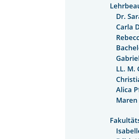
Lehrbeau
Dr. Sa
Carla 
Rebec
Bachel
Gabrie
LL. M.
Christ
Alica P
Maren 
Fakultät
Isabell