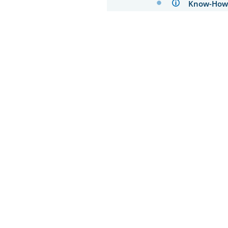
Know-H