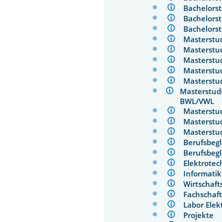
Bachelors
Bachelors
Bachelors
Masterstu
Masterstu
Masterstu
Masterstu
Masterstu
Masterstud
BWL/VW
Masterstu
Masterst
Masterstu
Berufsbeg
Berufsbeg
Elektrote
Informati
Wirtschaf
Fachschaf
Labor Ele
Projekte