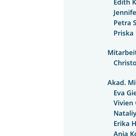
Edith 
Jennif
Petra 
Priska
Mitarbei
Christ
Akad. Mi
Eva Gi
Vivien
Natali
Erika 
Anja K