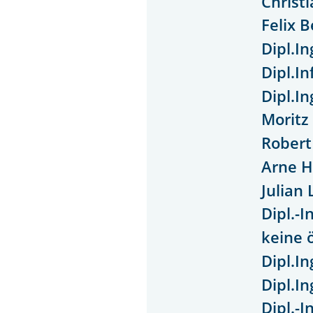
Christ
Felix 
Dipl.I
Dipl.In
Dipl.I
Moritz
Rober
Arne H
Julian
Dipl.-I
keine 
Dipl.I
Dipl.I
Dipl.-I