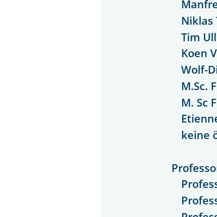
Manfre
Niklas
Tim Ull
Koen V
Wolf-D
M.Sc. 
M. Sc 
Etienn
keine 
Professo
Profes
Profes
Profes