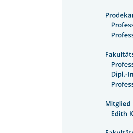
Prodeka
Profess
Profes
Fakultät
Profess
Dipl.-I
Profess
Mitglied
Edith 
Fakultäts