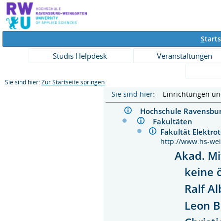
S
tarts
Studis Helpdesk
Veranstaltungen
Sie sind hier:
Zur Startseite springen
Sie sind hier:
Einrichtungen u
Hochschule Ravensb
Fakultäten
Fakultät Elektr
http://www.hs-wei
Akad. Mi
keine 
Ralf A
Leon 