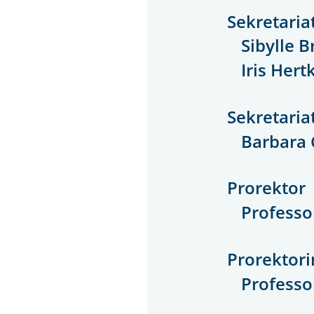
Sekretaria
Sibylle 
Iris Hert
Sekretaria
Barbara 
Prorektor
Professo
Prorektori
Professo