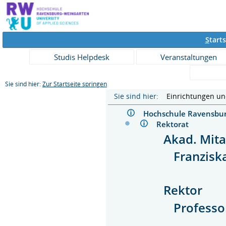
S
tarts
Studis Helpdesk
Veranstaltungen
Sie sind hier:
Zur Startseite springen
Sie sind hier:
Einrichtungen u
Hochschule Ravensb
Rektorat
Akad. Mita
Franzisk
Rektor
Professo