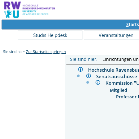
S
tarts
Studis Helpdesk
Veranstaltungen
Sie sind hier:
Zur Startseite springen
Sie sind hier:
Einrichtungen u
Hochschule Ravensb
Senatsausschüs
Kommission "U
Mitglied
Professor D