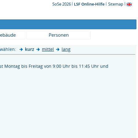
SoSe 2026
LSF Online-Hilfe
Sitemap
ebäude
Personen
 wählen:
kurz
mittel
lang
t Montag bis Freitag von 9:00 Uhr bis 11:45 Uhr und