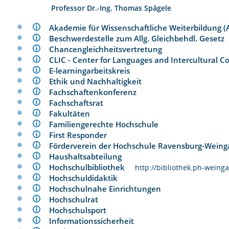
Professor Dr.-Ing. Thomas Spägele
Akademie für Wissenschaftliche Weiterbildun
Beschwerdestelle zum Allg. Gleichbehdl. Geset
Chancengleichheitsvertretung
CLIC - Center for Languages and Intercultura
E-learningarbeitskreis
Ethik und Nachhaltigkeit
Fachschaftenkonferenz
Fachschaftsrat
Fakultäten
Familiengerechte Hochschule
First Responder
Förderverein der Hochschule Ravensburg-Wein
Haushaltsabteilung
Hochschulbibliothek
http://bibliothek.ph-weing
Hochschuldidaktik
Hochschulnahe Einrichtungen
Hochschulrat
Hochschulsport
Informationssicherheit