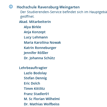
Hochschule Ravensburg-Weingarten
Der Studierenden-Service befindet sich im Hauptgebäu
geöffnet.
Akad. Mitarbeiterin
Alya Birkle
Anja Konzept
Lucy Lehmann
Maria Karoliina Nowak
Katrin Ronneburger
Jennifer Rößler
Dr. Johanna Schütz
Lehrbeauftragter
Lazlo Bodolay
Stefan Dennig
Eric Dolch
Timm Kittlitz
Franz Stadler01
M. Sc Florian Wilhelmi
Dr. Mathias Wolfbeiss