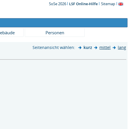
SoSe 2026
LSF Online-Hilfe
Sitemap
ebäude
Personen
Seitenansicht wählen:
kurz
mittel
lang