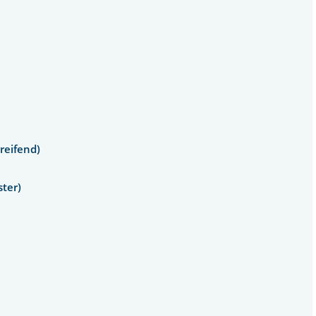
reifend)
ster)