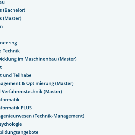
bau
s (Bachelor)
s (Master)
gn
ineering
he Technik
icklung im Maschinenbau (Master)
it
it und Teilhabe
agement & Optimierung (Master)
 Verfahrenstechnik (Master)
informatik
informatik PLUS
ingenieurwesen (Technik-Management)
psychologie
bildungsangebote