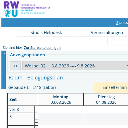
S
tarts
Studis Helpdesk
Veranstaltungen
Sie sind hier:
Zur Startseite springen
>
Anzeigeoptionen
Raum - Belegungsplan
Gebäude L - L118 (Labor)
Einzeltermin
Montag
Dienstag
Zeit
03.08.2026
04.08.2026
vor 8
8