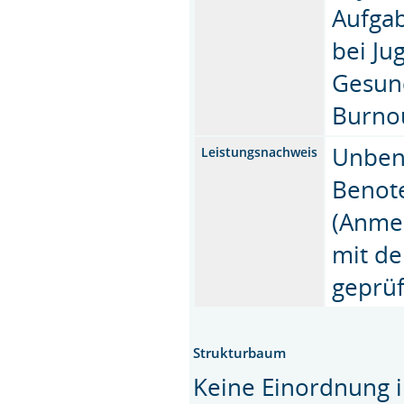
Aufgab
bei Ju
Gesun
Burnou
Unbeno
Leistungsnachweis
Benote
(Anme
mit de
geprüf
Strukturbaum
Keine Einordnung i