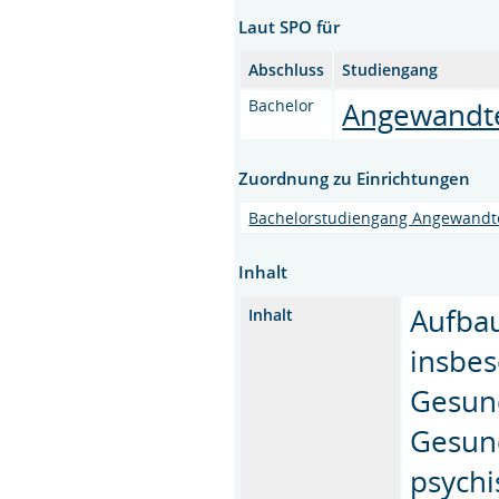
Laut SPO für
Abschluss
Studiengang
Bachelor
Angewandte
Zuordnung zu Einrichtungen
Bachelorstudiengang Angewandte
Inhalt
Aufba
Inhalt
insbes
Gesund
Gesund
psychi