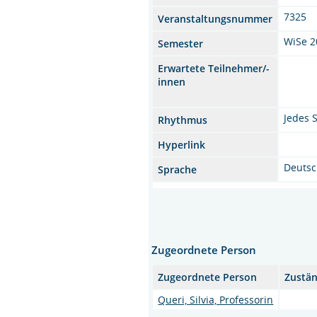
7325
Veranstaltungsnummer
WiSe 2
Semester
Erwartete Teilnehmer/-
innen
Jedes 
Rhythmus
Hyperlink
Deuts
Sprache
Zugeordnete Person
Zugeordnete Person
Zustän
Queri, Silvia, Professorin