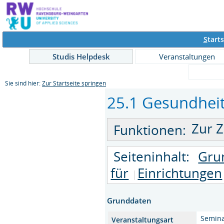
S
tarts
Studis Helpdesk
Veranstaltungen
Sie sind hier:
Zur Startseite springen
25.1 Gesundheit
Zur Z
Funktionen:
Seiteninhalt:
Gru
für
Einrichtungen
Grunddaten
Semin
Veranstaltungsart