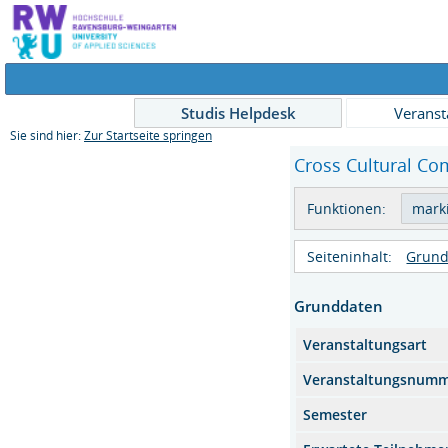
Studis Helpdesk
Veranst
Sie sind hier:
Zur Startseite springen
Cross Cultural Co
Funktionen:
Seiteninhalt:
Grund
Grunddaten
Veranstaltungsart
Veranstaltungsnum
Semester