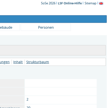
SoSe 2026
LSF Online-Hilfe
Sitemap
ebäude
Personen
tungen
Inhalt
Strukturbaum
2
20