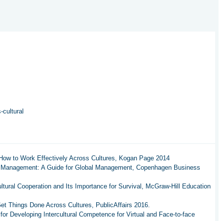
-cultural
): How to Work Effectively Across Cultures, Kogan Page 2014
bal Management: A Guide for Global Management, Copenhagen Business
ultural Cooperation and Its Importance for Survival, McGraw-Hill Education
et Things Done Across Cultures, PublicAffairs 2016.
s for Developing Intercultural Competence for Virtual and Face-to-face