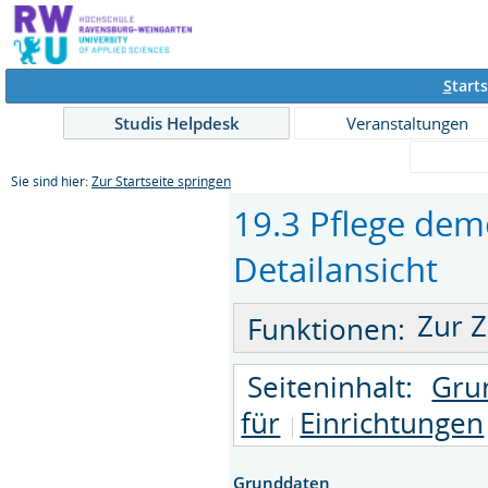
S
tarts
Studis Helpdesk
Veranstaltungen
Sie sind hier:
Zur Startseite springen
19.3 Pflege dem
Detailansicht
Zur Z
Funktionen:
Seiteninhalt:
Gru
für
Einrichtungen
Grunddaten