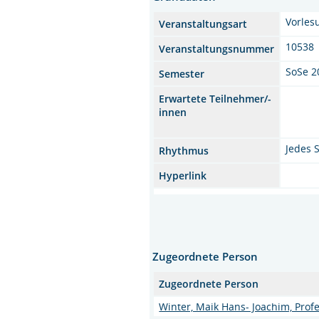
Vorles
Veranstaltungsart
10538
Veranstaltungsnummer
SoSe 2
Semester
Erwartete Teilnehmer/-
innen
Jedes 
Rhythmus
Hyperlink
Zugeordnete Person
Zugeordnete Person
Winter, Maik Hans- Joachim, Profes