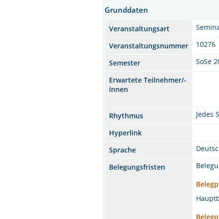
Grunddaten
Semin
Veranstaltungsart
10276
Veranstaltungsnummer
SoSe 2
Semester
Erwartete Teilnehmer/-
innen
Jedes 
Rhythmus
Hyperlink
Deuts
Sprache
Belegu
Belegungsfristen
Belegp
Hauptb
Belegp