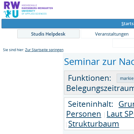
S
tarts
Studis Helpdesk
Veranstaltungen
Sie sind hier:
Zur Startseite springen
Seminar zur Nach
Funktionen:
Belegungszeitraum
Seiteninhalt:
Gru
Personen
Laut SP
Strukturbaum