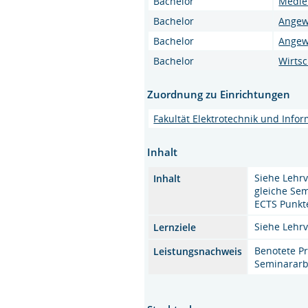
Bachelor
Medie
Bachelor
Angew
Bachelor
Angew
Bachelor
Wirts
Zuordnung zu Einrichtungen
Fakultät Elektrotechnik und Infor
Inhalt
Siehe Lehrv
Inhalt
gleiche Sem
ECTS Punkt
Siehe Lehrv
Lernziele
Benotete Pr
Leistungsnachweis
Seminararb