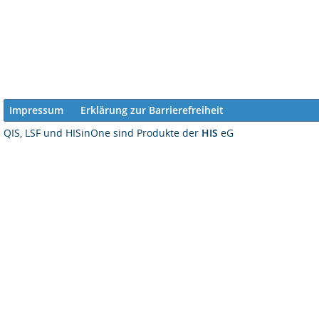
Impressum
Erklärung zur Barrierefreiheit
QIS, LSF und HISinOne sind Produkte der
HIS
eG