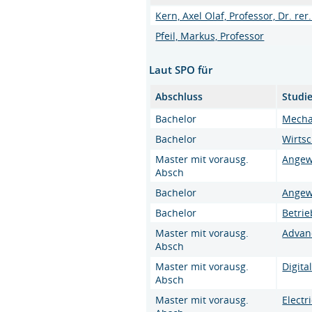
Kern, Axel Olaf, Professor, Dr. rer.
Pfeil, Markus, Professor
Laut SPO für
Abschluss
Studi
Bachelor
Mecha
Bachelor
Wirtsc
Master mit vorausg.
Angew
Absch
Bachelor
Angew
Bachelor
Betri
Master mit vorausg.
Advan
Absch
Master mit vorausg.
Digita
Absch
Master mit vorausg.
Elect