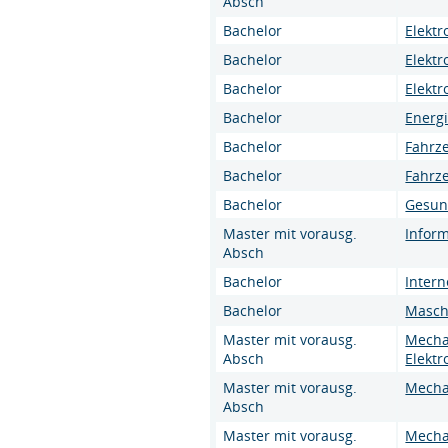
Absch
Bachelor
Elektr
Bachelor
Elektr
Bachelor
Elektr
Bachelor
Energ
Bachelor
Fahrz
Bachelor
Fahrz
Bachelor
Gesun
Master mit vorausg.
Inform
Absch
Bachelor
Inter
Bachelor
Masch
Master mit vorausg.
Mecha
Absch
Elektr
Master mit vorausg.
Mecha
Absch
Master mit vorausg.
Mecha