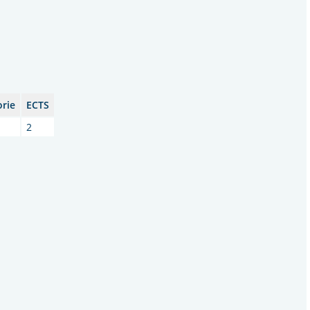
orie
ECTS
2