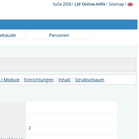
SoSe 2026
LSF Online-Hilfe
Sitemap
ebäude
Personen
 / Module
Einrichtungen
Inhalt
Strukturbaum
2