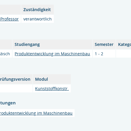
Zuständigkeit
 Professor
verantwortlich
Studiengang
Semester
Kateg
Absch
Produktentwicklung im Maschinenbau
1 - 2
rüfungsversion
Modul
Kunststoffkonstr.
htungen
roduktentwicklung im Maschinenbau