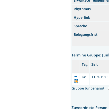
Erwartete Teilnehme
Rhythmus
Hyperlink
Sprache
Belegungsfrist
Termine Gruppe: [u
Tag
Zeit
Do.
11:30 bis 
Gruppe [unbenannt]:
Zugeordnete Person