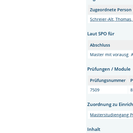
Zugeordnete Person
Schreier-Alt, Thomas,
Laut SPO für
Abschluss
Master mit vorausg. 
Prüfungen / Module
Prüfungsnummer
P
7509
8
Zuordnung zu Einric
Masterstudiengang P
Inhalt