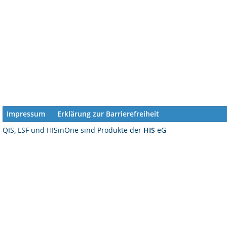
Impressum
Erklärung zur Barrierefreiheit
QIS, LSF und HISinOne sind Produkte der
HIS
eG