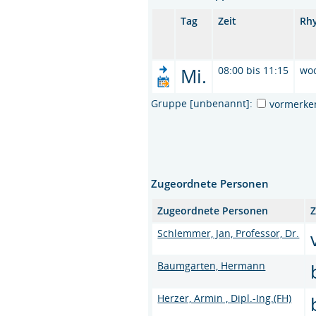
Tag
Zeit
Rh
Mi.
08:00 bis 11:15
wo
Gruppe [unbenannt]:
vormerke
Zugeordnete Personen
Zugeordnete Personen
Z
Schlemmer, Jan, Professor, Dr.
Baumgarten, Hermann
Herzer, Armin , Dipl.-Ing.(FH)