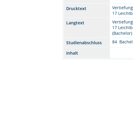
Vertiefun
Drucktext
17 Leicht
Vertiefun
Langtext
17 Leicht
(Bachelor)
84 Bachel
Studienabschluss
Inhalt