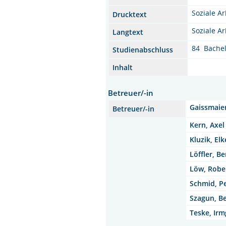
Soziale Ar
Drucktext
Soziale Ar
Langtext
84 Bache
Studienabschluss
Inhalt
Betreuer/-in
Gaissmaier
Betreuer/-in
Kern, Axel 
Kluzik, Elk
Löffler, Be
Löw, Rober
Schmid, Pe
Szagun, B
Teske, Irm