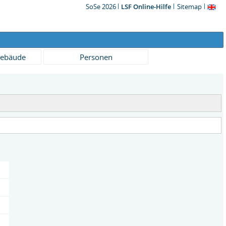
SoSe 2026
LSF Online-Hilfe
Sitemap
ebäude
Personen