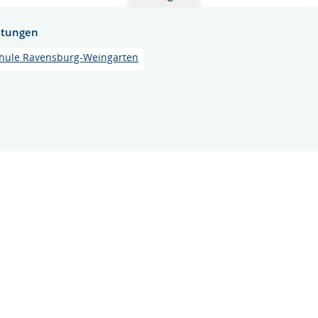
htungen
hule Ravensburg-Weingarten