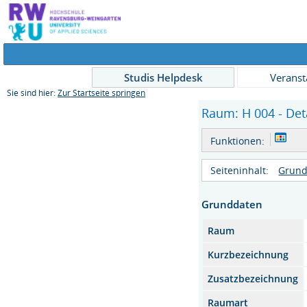
Studis Helpdesk
Veranst
Sie sind hier:
Zur Startseite springen
Raum: H 004 - Det
Funktionen:
Seiteninhalt:
Grund
Grunddaten
Raum
Kurzbezeichnung
Zusatzbezeichnung
Raumart