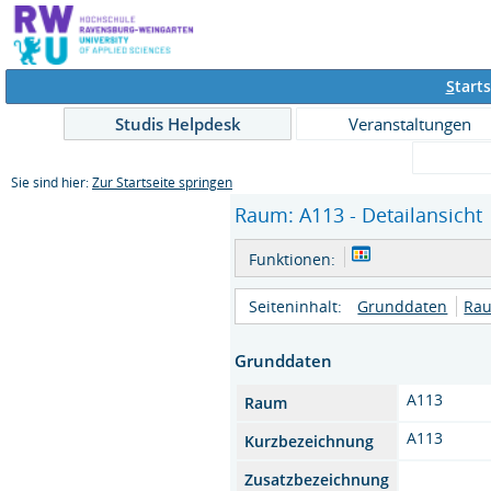
S
tarts
Studis Helpdesk
Veranstaltungen
Sie sind hier:
Zur Startseite springen
Raum: A113 - Detailansicht
Funktionen:
Seiteninhalt:
Grunddaten
Rau
Grunddaten
A113
Raum
A113
Kurzbezeichnung
Zusatzbezeichnung