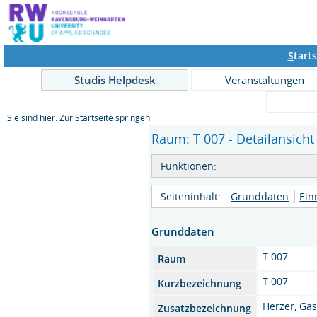
S
tarts
Studis Helpdesk
Veranstaltungen
Sie sind hier:
Zur Startseite springen
Raum: T 007 - Detailansicht
Funktionen:
Seiteninhalt:
Grunddaten
Ein
Grunddaten
T 007
Raum
T 007
Kurzbezeichnung
Herzer, Gas
Zusatzbezeichnung