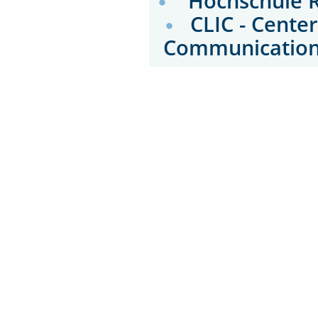
Hochschule 
CLIC - Cente
Communicatio