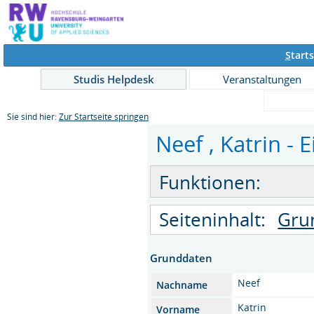
S
tarts
Studis Helpdesk
Veranstaltungen
Sie sind hier:
Zur Startseite springen
Neef , Katrin - 
Funktionen:
Seiteninhalt:
Gru
Grunddaten
Neef
Nachname
Katrin
Vorname