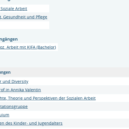
Soziale Arbeit
it, Gesundheit und Pflege
engängen
z. Arbeit mit KJFA (Bachelor)
ungen
r und Diversity
of.in Annika Valentin
hte, Theorie und Perspektiven der Sozialen Arbeit
ltationsgruppe
quium
ien des Kinder- und Jugendalters