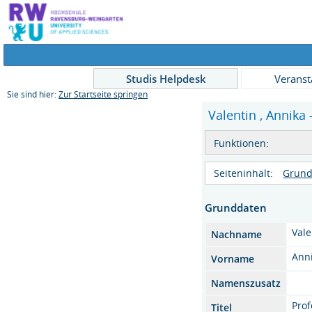
Studis Helpdesk
Veranst
Sie sind hier:
Zur Startseite springen
Valentin , Annika 
Funktionen:
Seiteninhalt:
Grund
Grunddaten
Vale
Nachname
Ann
Vorname
Namenszusatz
Prof
Titel