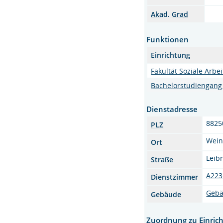
Akad. Grad
Funktionen
Einrichtung
Fakultät Soziale Arbe
Bachelorstudiengang 
Dienstadresse
8825
PLZ
Wein
Ort
Leibn
Straße
A223
Dienstzimmer
Gebä
Gebäude
Zuordnung zu Einric