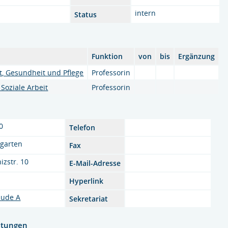
intern
Status
Funktion
von
bis
Ergänzung
it, Gesundheit und Pflege
Professorin
Soziale Arbeit
Professorin
0
Telefon
garten
Fax
izstr. 10
E-Mail-Adresse
Hyperlink
ude A
Sekretariat
htungen