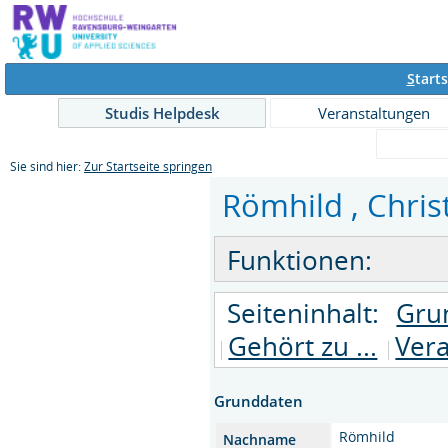
S
tarts
Studis Helpdesk
Veranstaltungen
Sie sind hier:
Zur Startseite springen
Römhild , Christ
Funktionen:
Seiteninhalt:
Gru
Gehört zu ...
Vera
Grunddaten
Römhild
Nachname