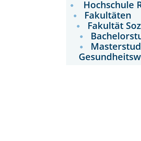
Hochschule 
Fakultäten
Fakultät Soz
Bachelorst
Masterstu
Gesundheitsw