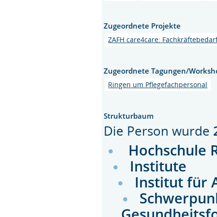
Zugeordnete Projekte
ZAFH care4care: Fachkräftebedarf
Zugeordnete Tagungen/Worksh
Ringen um Pflegefachpersonal
Strukturbaum
Die Person wurde
Hochschule 
Institute
Institut fü
Schwerpunk
Gesundheitsfo