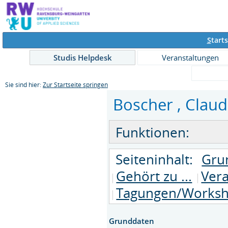
S
tarts
Studis Helpdesk
Veranstaltungen
Sie sind hier:
Zur Startseite springen
Boscher , Claudi
Funktionen:
Seiteninhalt:
Gru
Gehört zu ...
Vera
Tagungen/Works
Grunddaten