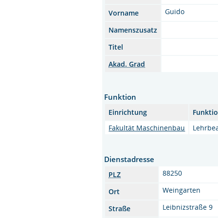
Guido
Vorname
Namenszusatz
Titel
Akad. Grad
Funktion
Einrichtung
Funkti
Fakultät Maschinenbau
Lehrbea
Dienstadresse
88250
PLZ
Weingarten
Ort
Leibnizstraße 9
Straße