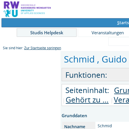
S
tarts
Studis Helpdesk
Veranstaltungen
Sie sind hier:
Zur Startseite springen
Schmid , Guido 
Funktionen:
Seiteninhalt:
Gru
Gehört zu ...
Ver
Grunddaten
Schmid
Nachname