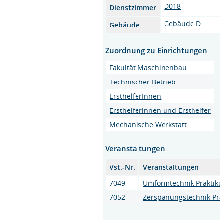
D018
Dienstzimmer
Gebäude D
Gebäude
Zuordnung zu Einrichtungen
Fakultät Maschinenbau
Technischer Betrieb
ErsthelferInnen
Ersthelferinnen und Ersthelfer
Mechanische Werkstatt
Veranstaltungen
Vst.-Nr.
Veranstaltungen
7049
Umformtechnik Prakti
7052
Zerspanungstechnik Pr