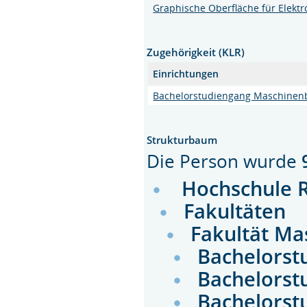
Graphische Oberfläche für Elektr
Zugehörigkeit (KLR)
Einrichtungen
Bachelorstudiengang Maschinen
Strukturbaum
Die Person wurde
Hochschule 
Fakultäten
Fakultät M
Bachelors
Bachelorst
Bachelorst