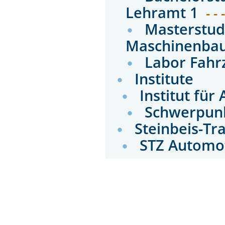
Lehramt 1
- - 
Masterstud
Maschinenba
Labor Fahr
Institute
Institut fü
Schwerpunk
Steinbeis-Tr
STZ Automo