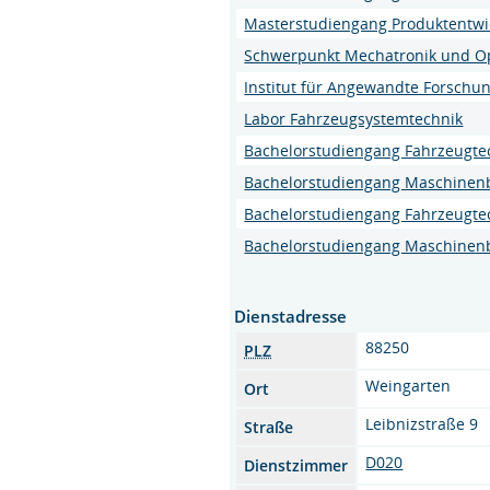
Masterstudiengang Produktentw
Schwerpunkt Mechatronik und Opt
Institut für Angewandte Forschun
Labor Fahrzeugsystemtechnik
Bachelorstudiengang Fahrzeugte
Bachelorstudiengang Maschinen
Bachelorstudiengang Fahrzeugte
Bachelorstudiengang Maschinen
Dienstadresse
88250
PLZ
Weingarten
Ort
Leibnizstraße 9
Straße
D020
Dienstzimmer