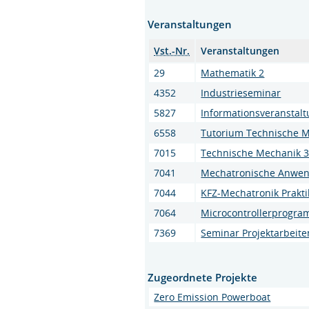
Veranstaltungen
Vst.-Nr.
Veranstaltungen
29
Mathematik 2
4352
Industrieseminar
5827
Informationsveranstalt
6558
Tutorium Technische M
7015
Technische Mechanik 
7041
Mechatronische Anwe
7044
KFZ-Mechatronik Prakt
7064
Microcontrollerprogr
7369
Seminar Projektarbeit
Zugeordnete Projekte
Zero Emission Powerboat