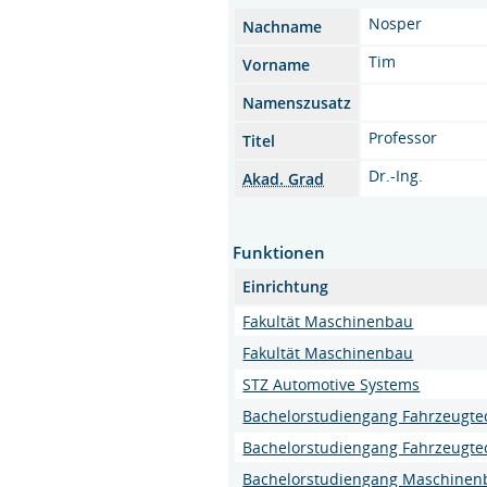
Nosper
Nachname
Tim
Vorname
Namenszusatz
Professor
Titel
Dr.-Ing.
Akad. Grad
Funktionen
Einrichtung
Fakultät Maschinenbau
Fakultät Maschinenbau
STZ Automotive Systems
Bachelorstudiengang Fahrzeugte
Bachelorstudiengang Fahrzeugte
Bachelorstudiengang Maschinen