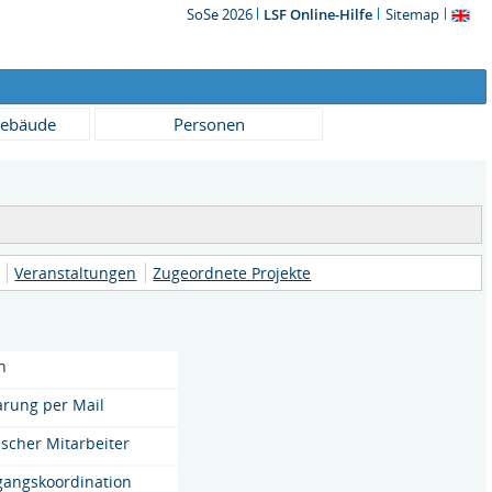
SoSe 2026
LSF Online-Hilfe
Sitemap
ebäude
Personen
Veranstaltungen
Zugeordnete Projekte
h
arung per Mail
scher Mitarbeiter
gangskoordination