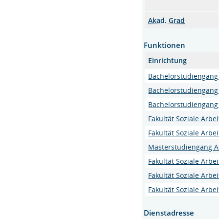
Akad. Grad
Funktionen
Einrichtung
Bachelorstudiengang 
Bachelorstudiengan
Bachelorstudiengang 
Fakultät Soziale Arbe
Fakultät Soziale Arbe
Masterstudiengang A
Fakultät Soziale Arbe
Fakultät Soziale Arbe
Fakultät Soziale Arbe
Dienstadresse