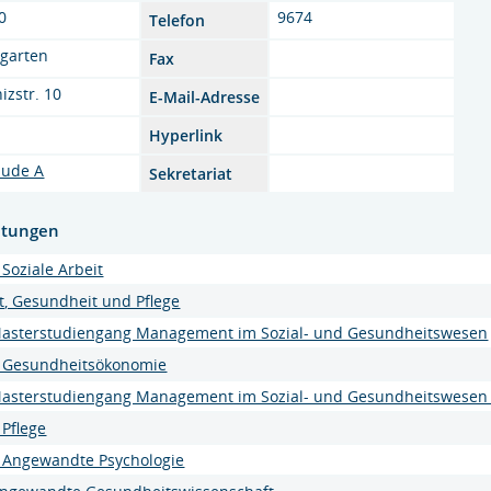
0
9674
Telefon
garten
Fax
izstr. 10
E-Mail-Adresse
Hyperlink
ude A
Sekretariat
htungen
Soziale Arbeit
it, Gesundheit und Pflege
Masterstudiengang Management im Sozial- und Gesundheitswesen
g Gesundheitsökonomie
Masterstudiengang Management im Sozial- und Gesundheitswesen 
Pflege
 Angewandte Psychologie