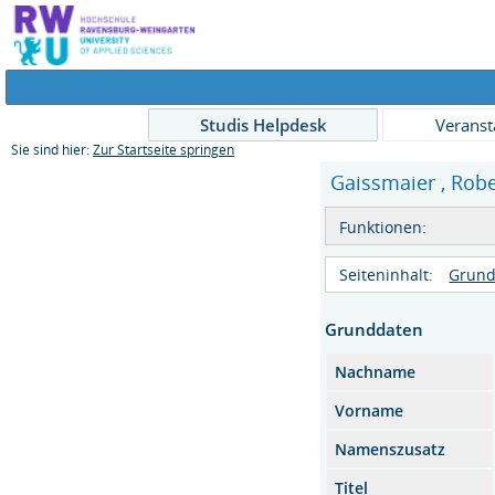
Studis Helpdesk
Veranst
Sie sind hier:
Zur Startseite springen
Gaissmaier , Rober
Funktionen:
Seiteninhalt:
Grund
Grunddaten
Nachname
Vorname
Namenszusatz
Titel