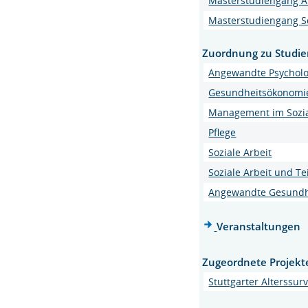
Masterstudiengang A
Masterstudiengang So
Zuordnung zu Studi
Angewandte Psycholo
Gesundheitsökonomi
Management im Sozi
Pflege
Soziale Arbeit
Soziale Arbeit und Te
Angewandte Gesundh
Veranstaltungen
Zugeordnete Projekt
Stuttgarter Alterssur