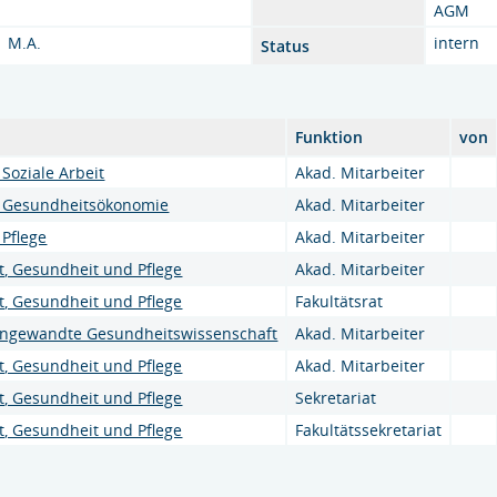
AGM
M.A.
intern
Status
Funktion
von
Soziale Arbeit
Akad. Mitarbeiter
g Gesundheitsökonomie
Akad. Mitarbeiter
Pflege
Akad. Mitarbeiter
it, Gesundheit und Pflege
Akad. Mitarbeiter
it, Gesundheit und Pflege
Fakultätsrat
ngewandte Gesundheitswissenschaft
Akad. Mitarbeiter
it, Gesundheit und Pflege
Akad. Mitarbeiter
it, Gesundheit und Pflege
Sekretariat
it, Gesundheit und Pflege
Fakultätssekretariat