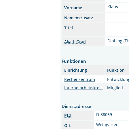
Klaus
Vorname
Namenszusatz
Titel
Dipl.Ing.(F
Akad. Grad
Funktionen
Einrichtung
Funktion
Rechenzentrum
Entwicklung
Internetarbeitskreis
Mitglied
Dienstadresse
D-88069
PLZ
Weingarten
Ort