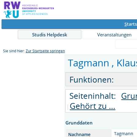
S
tarts
Studis Helpdesk
Veranstaltungen
Sie sind hier:
Zur Startseite springen
Tagmann , Klaus 
Funktionen:
Seiteninhalt:
Gru
Gehört zu ...
Grunddaten
Tagmann
Nachname