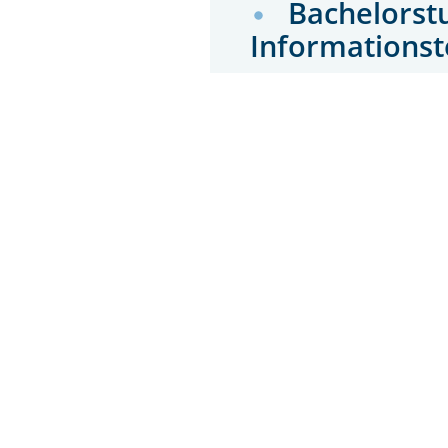
Bachelorst
Informations