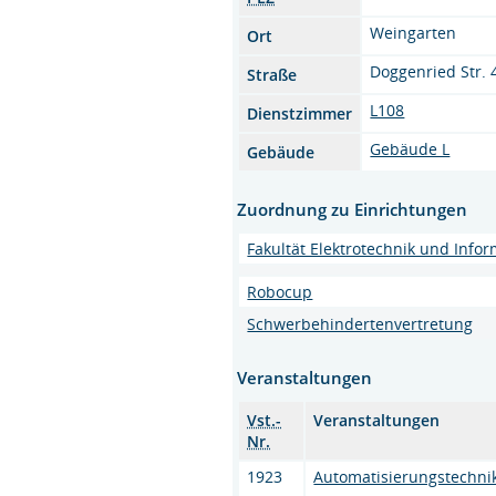
Weingarten
Ort
Doggenried Str. 
Straße
L108
Dienstzimmer
Gebäude L
Gebäude
Zuordnung zu Einrichtungen
Fakultät Elektrotechnik und Infor
Robocup
Schwerbehindertenvertretung
Veranstaltungen
Vst.-
Veranstaltungen
Nr.
1923
Automatisierungstechni