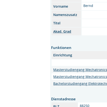
Bernd
Vorname
Namenszusatz
Titel
Akad. Grad
Funktionen
Einrichtung
Masterstudiengang Mechatronic
Masterstudiengang Mechatronic
Bachelorstudiengang Elektrotech
Dienstadresse
88250
PLZ