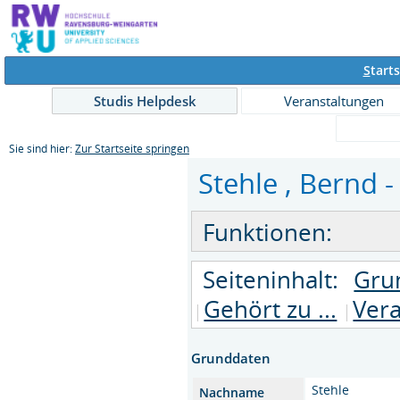
S
tarts
Studis Helpdesk
Veranstaltungen
Sie sind hier:
Zur Startseite springen
Stehle , Bernd -
Funktionen:
Seiteninhalt:
Gru
Gehört zu ...
Ver
Grunddaten
Stehle
Nachname