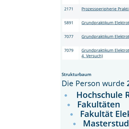
2171
Prozessperipherie Prakt
5891
Grundpraktikum Elektro
7077
Grundpraktikum Elektro
7079
Grundpraktikum Elektrot
4. Versuch)
Strukturbaum
Die Person wurde
Hochschule 
Fakultäten
Fakultät El
Masterstud