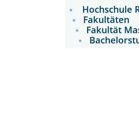
Hochschule 
Fakultäten
Fakultät M
Bachelors