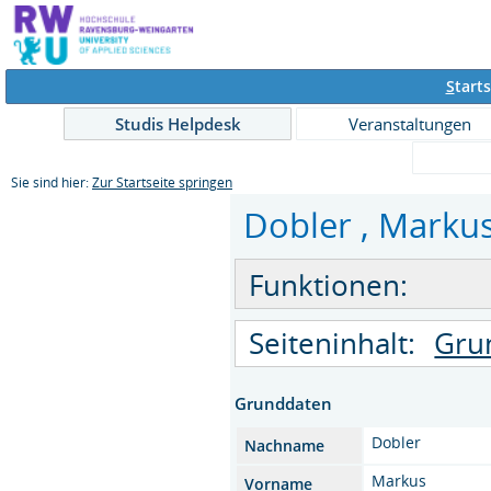
S
tarts
Studis Helpdesk
Veranstaltungen
Sie sind hier:
Zur Startseite springen
Dobler , Markus
Funktionen:
Seiteninhalt:
Gru
Grunddaten
Dobler
Nachname
Markus
Vorname