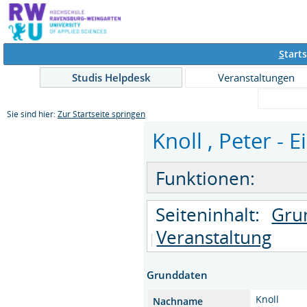
S
tarts
Studis Helpdesk
Veranstaltungen
Sie sind hier:
Zur Startseite springen
Knoll , Peter - E
Funktionen:
Seiteninhalt:
Gru
Veranstaltung
Grunddaten
Knoll
Nachname