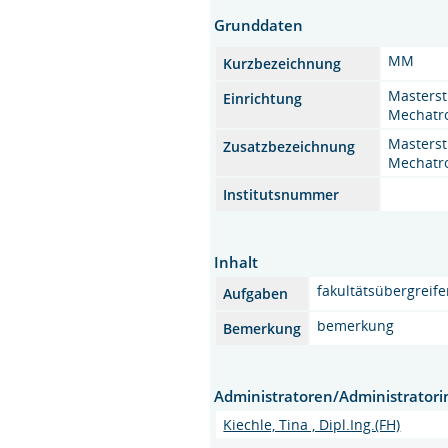
Grunddaten
MM
Kurzbezeichnung
Masters
Einrichtung
Mechatr
Masters
Zusatzbezeichnung
Mechatr
Institutsnummer
Inhalt
fakultätsübergreif
Aufgaben
bemerkung
Bemerkung
Administratoren/Administrator
Kiechle, Tina , Dipl.Ing.(FH)