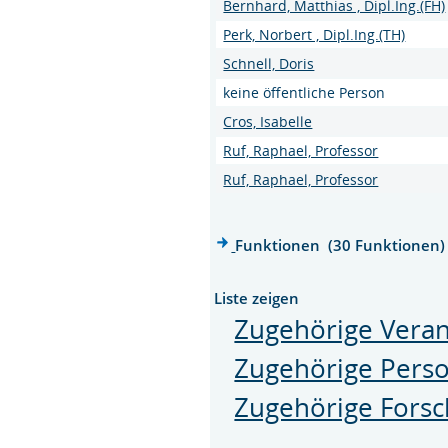
Bernhard, Matthias , Dipl.Ing.(FH)
Perk, Norbert , Dipl.Ing.(TH)
Schnell, Doris
keine öffentliche Person
Cros, Isabelle
Ruf, Raphael, Professor
Ruf, Raphael, Professor
Funktionen (30 Funktionen)
Liste zeigen
Zugehörige Veran
Zugehörige Pers
Zugehörige Forsc