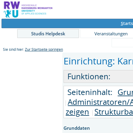
S
tarts
Studis Helpdesk
Veranstaltungen
Sie sind hier:
Zur Startseite springen
Einrichtung: Kar
Funktionen:
Seiteninhalt:
Gru
Administratoren/
zeigen
Strukturb
Grunddaten