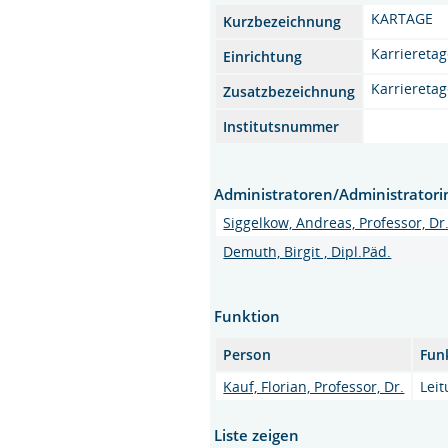
KARTAGE
Kurzbezeichnung
Karriereta
Einrichtung
Karriereta
Zusatzbezeichnung
Institutsnummer
Administratoren/Administrator
Siggelkow, Andreas, Professor, Dr.
Demuth, Birgit , Dipl.Päd.
Funktion
Person
Fun
Kauf, Florian, Professor, Dr.
Lei
Liste zeigen