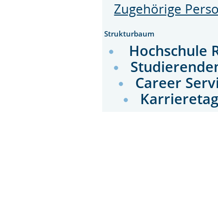
Zugehörige Pers
Strukturbaum
Hochschule 
Studierende
Career Serv
Karriereta