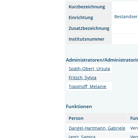
Kurzbezeichnung
Bestandser
Einrichtung
Zusatzbezeichnung
Institutsnummer
Administratoren/Administrator
Späth-Obert, Ursula
Fritsch, Sylvia
Topphoff, Melanie
Funktionen
Person
Fun
Dangel-Hartmann, Gabriele
Ver
Jantz, Samira
Ver