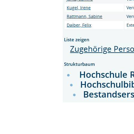
Kugel, Irene
Ver
Rattmann, Sabine
Ver
Daiber, Felix
Ext
Liste zeigen
Zugehörige Pers
Strukturbaum
Hochschule 
Hochschulbi
Bestandser