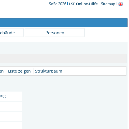
SoSe 2026
LSF Online-Hilfe
Sitemap
ebäude
Personen
nen
Liste zeigen
Strukturbaum
ung