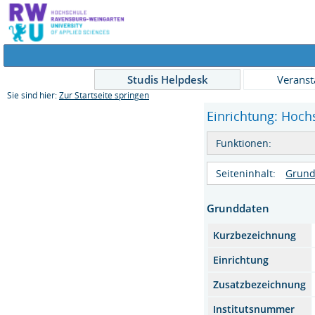
Studis Helpdesk
Veranst
Sie sind hier:
Zur Startseite springen
Einrichtung: Hochs
Funktionen:
Seiteninhalt:
Grund
Grunddaten
Kurzbezeichnung
Einrichtung
Zusatzbezeichnung
Institutsnummer