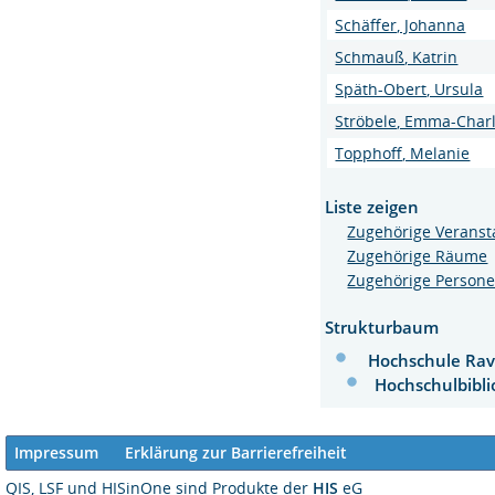
Schäffer, Johanna
Schmauß, Katrin
Späth-Obert, Ursula
Ströbele, Emma-Charl
Topphoff, Melanie
Liste zeigen
Zugehörige Veranst
Zugehörige Räume
Zugehörige Person
Strukturbaum
Hochschule Ra
Hochschulbibl
Impressum
Erklärung zur Barrierefreiheit
QIS, LSF und HISinOne sind Produkte der
HIS
eG