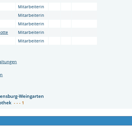
Mitarbeiterin
Mitarbeiterin
Mitarbeiterin
otte
Mitarbeiterin
Mitarbeiterin
altungen
en
vensburg-Weingarten
iothek
- - - 1