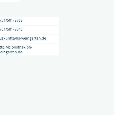
751/501-8368
751/501-8343
uskunft@hs-weingarten.de
ttp://bibliothek.ph-
eingarten.de