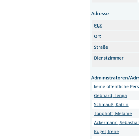
Adresse
PLZ
Ort
Straße
Dienstzimmer
Administratoren/Adm
keine öffentliche Per
Gebhard, Lenija
Schmauß, Katrin
Topphoff, Melanie
Ackermann, Sebastian
Kugel, Irene