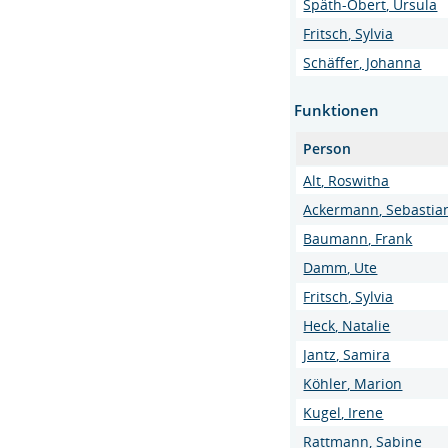
Späth-Obert, Ursula
Fritsch, Sylvia
Schäffer, Johanna
Funktionen
Person
Alt, Roswitha
Ackermann, Sebastian
Baumann, Frank
Damm, Ute
Fritsch, Sylvia
Heck, Natalie
Jantz, Samira
Köhler, Marion
Kugel, Irene
Rattmann, Sabine