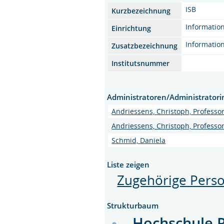
ISB
Kurzbezeichnung
Information
Einrichtung
Information
Zusatzbezeichnung
Institutsnummer
Administratoren/Administrator
Andriessens, Christoph, Professo
Andriessens, Christoph, Professo
Schmid, Daniela
Liste zeigen
Zugehörige Pers
Strukturbaum
Hochschule 