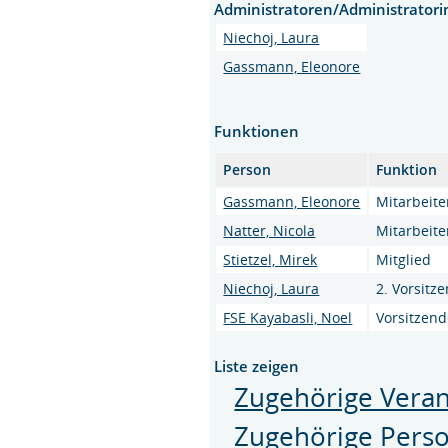
Administratoren/Administrator
Niechoj, Laura
Gassmann, Eleonore
Funktionen
Person
Funktion
Gassmann, Eleonore
Mitarbeite
Natter, Nicola
Mitarbeite
Stietzel, Mirek
Mitglied
Niechoj, Laura
2. Vorsitz
FSE Kayabasli, Noel
Vorsitzend
Liste zeigen
Zugehörige Veran
Zugehörige Pers