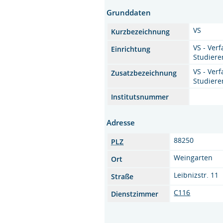
Grunddaten
VS
Kurzbezeichnung
VS - Verf
Einrichtung
Studiere
VS - Verf
Zusatzbezeichnung
Studiere
Institutsnummer
Adresse
88250
PLZ
Weingarten
Ort
Leibnizstr. 11
Straße
C116
Dienstzimmer