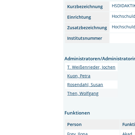
HSDIDAKTI
Kurzbezeichnung
Hochschuld
Einrichtung
Hochschuld
Zusatzbezeichnung
Institutsnummer
Administratoren/Administrator
T. Weißenrieder, Jochen
Kuon, Petra
Rosendahl, Susan
Then, Wolfgang
Funktionen
Person
Funkt
Frey, Ilona
Akad. 