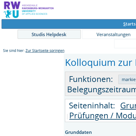
S
tarts
Studis Helpdesk
Veranstaltungen
Sie sind hier:
Zur Startseite springen
Kolloquium zur B
Funktionen:
Belegungszeitraum
Seiteninhalt:
Gru
Prüfungen / Modu
Grunddaten