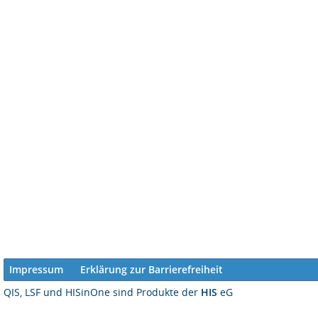
Impressum
Erklärung zur Barrierefreiheit
QIS, LSF und HISinOne sind Produkte der
HIS
eG