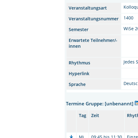
Kolloq
Veranstaltungsart
1400
Veranstaltungsnummer
WiSe 2
Semester
Erwartete Teilnehmer/-
innen
Jedes 
Rhythmus
Hyperlink
Deuts
Sprache
Termine Gruppe: [unbenannt]
Tag
Zeit
Rhyt
Mi.
09:45 bis 11:30
Einze