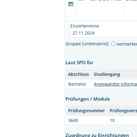
Einzeltermine:
27.11.2024
Gruppe [unbenannt]:
vormerke
Laut SPO für
Abschluss
Studiengang
Bachelor
Angewandte Informa
Prüfungen / Module
Prüfungsnummer
Prüfungsver
3649
10
Zuordnung zu Einrichtungen