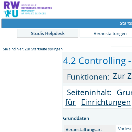
S
tarts
Studis Helpdesk
Veranstaltungen
Sie sind hier:
Zur Startseite springen
4.2 Controlling 
Zur Z
Funktionen:
Seiteninhalt:
Gru
für
Einrichtungen
Grunddaten
Vorles
Veranstaltungsart