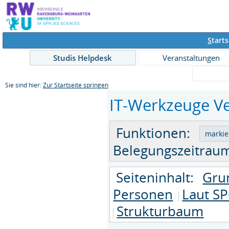
S
tarts
Studis Helpdesk
Veranstaltungen
Sie sind hier:
Zur Startseite springen
IT-Werkzeuge Ve
Funktionen:
Belegungszeitraum
Seiteninhalt:
Gru
Personen
Laut SP
Strukturbaum