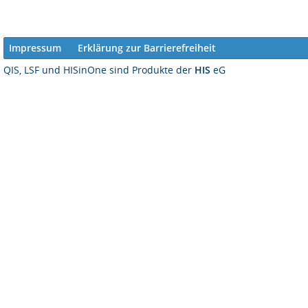
Impressum
Erklärung zur Barrierefreiheit
QIS, LSF und HISinOne sind Produkte der
HIS
eG