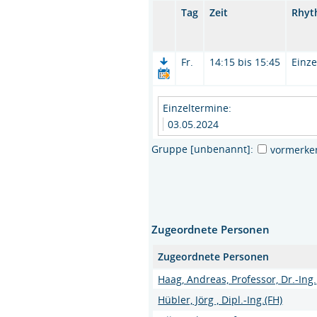
Tag
Zeit
Rhyt
Fr.
14:15 bis 15:45
Einze
Einzeltermine:
03.05.2024
Gruppe [unbenannt]:
vormerke
Zugeordnete Personen
Zugeordnete Personen
Haag, Andreas, Professor, Dr.-Ing.
Hübler, Jörg , Dipl.-Ing.(FH)