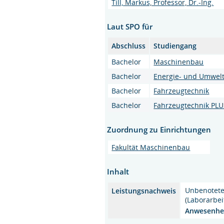
Till, Markus, Professor, Dr.-Ing.
Laut SPO für
Abschluss
Studiengang
Bachelor
Maschinenbau
Bachelor
Energie- und Umwelt
Bachelor
Fahrzeugtechnik
Bachelor
Fahrzeugtechnik PL
Zuordnung zu Einrichtungen
Fakultät Maschinenbau
Inhalt
Unbenotete 
Leistungsnachweis
(Laborarbei
Anwesenhei