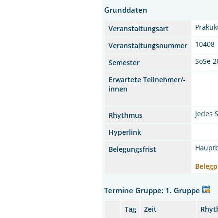
Grunddaten
Prakti
Veranstaltungsart
10408
Veranstaltungsnummer
SoSe 2
Semester
Erwartete Teilnehmer/-
innen
Jedes 
Rhythmus
Hyperlink
Hauptb
Belegungsfrist
Belegp
Termine Gruppe: 1. Gruppe
Tag
Zeit
Rhyt