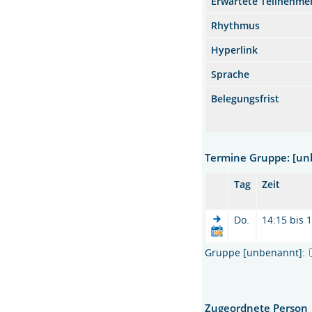
Erwartete Teilnehme
Rhythmus
Hyperlink
Sprache
Belegungsfrist
Termine Gruppe: [u
Tag
Zeit
Do.
14:15 bis 
Gruppe [unbenannt]:
Zugeordnete Person