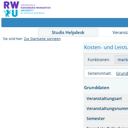
Studis Helpdesk
Veranst
Sie sind hier:
Zur Startseite springen
Kosten- und Leist
Funktionen:
Seiteninhalt:
Grund
Grunddaten
Veranstaltungsart
Veranstaltungsnum
Semester