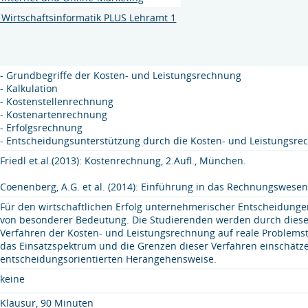
Wirtschaftsinformatik PLUS Lehramt 1
- Grundbegriffe der Kosten- und Leistungsrechnung
- Kalkulation
- Kostenstellenrechnung
- Kostenartenrechnung
- Erfolgsrechnung
- Entscheidungsunterstützung durch die Kosten- und Leistungsr
Friedl et.al.(2013): Kostenrechnung, 2.Aufl., München.
Coenenberg, A.G. et al. (2014): Einführung in das Rechnungswesen, 
Für den wirtschaftlichen Erfolg unternehmerischer Entscheidung
von besonderer Bedeutung. Die Studierenden werden durch diese V
Verfahren der Kosten- und Leistungsrechnung auf reale Problem
das Einsatzspektrum und die Grenzen dieser Verfahren einschätzen
entscheidungsorientierten Herangehensweise.
keine
Klausur, 90 Minuten