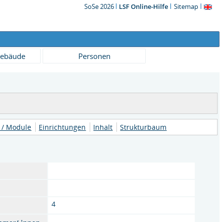
SoSe 2026
LSF Online-Hilfe
Sitemap
ebäude
Personen
 / Module
Einrichtungen
Inhalt
Strukturbaum
4