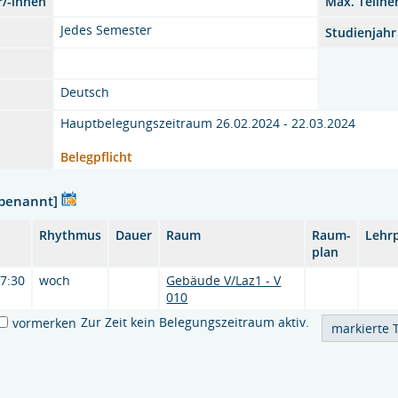
r/-innen
Max. Teilne
Jedes Semester
Studienjahr
Deutsch
Hauptbelegungszeitraum 26.02.2024 - 22.03.2024
Belegpflicht
nbenannt]
Rhythmus
Dauer
Raum
Raum-
Lehr
plan
17:30
woch
Gebäude V/Laz1 - V
010
Zur Zeit kein Belegungszeitraum aktiv.
vormerken