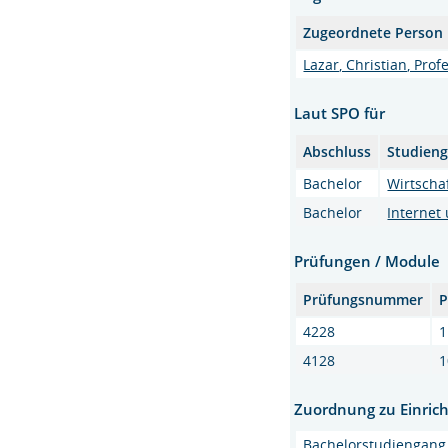
Zugeordnete Person
Lazar, Christian, Profe
Laut SPO für
Abschluss
Studien
Bachelor
Wirtscha
Bachelor
Internet
Prüfungen / Module
Prüfungsnummer
P
4228
1
4128
1
Zuordnung zu Einric
Bachelorstudiengang 