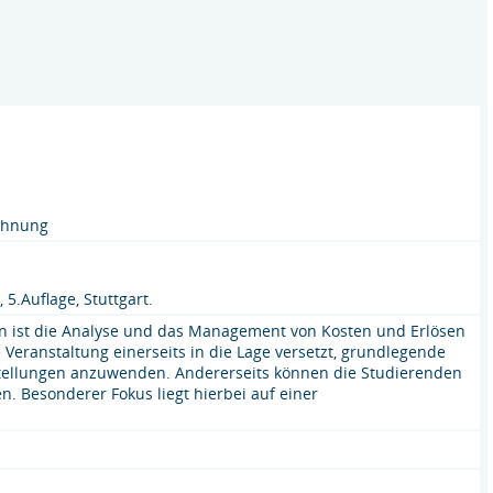
echnung
5.Auflage, Stuttgart.
en ist die Analyse und das Management von Kosten und Erlösen
eranstaltung einerseits in die Lage versetzt, grundlegende
stellungen anzuwenden. Andererseits können die Studierenden
. Besonderer Fokus liegt hierbei auf einer