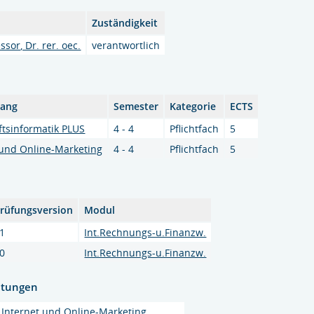
Zuständigkeit
ssor, Dr. rer. oec.
verantwortlich
gang
Semester
Kategorie
ECTS
ftsinformatik PLUS
4 - 4
Pflichtfach
5
 und Online-Marketing
4 - 4
Pflichtfach
5
rüfungsversion
Modul
1
Int.Rechnungs-u.Finanzw.
0
Int.Rechnungs-u.Finanzw.
htungen
Internet und Online-Marketing