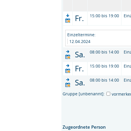
Fr.
15:00 bis 19:00
Ein
Einzeltermine:
12.04.2024
Sa.
08:00 bis 14:00
Ein
Fr.
15:00 bis 19:00
Ein
Sa.
08:00 bis 14:00
Ein
Gruppe [unbenannt]:
vormerke
Zugeordnete Person