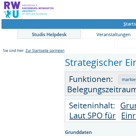
S
tarts
Studis Helpdesk
Veranstaltungen
Sie sind hier:
Zur Startseite springen
Strategischer Ei
Funktionen:
Belegungszeitraum
Seiteninhalt:
Gru
Laut SPO für
Ein
Grunddaten