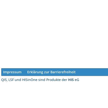
Impressum
Erklärung zur Barrierefreiheit
QIS, LSF und HISinOne sind Produkte der
HIS
eG