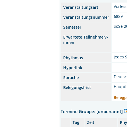
Vorles
Veranstaltungsart
6889
Veranstaltungsnummer
SoSe 2
Semester
Erwartete Teilnehmer/-
innen
Jedes 
Rhythmus
Hyperlink
Deuts
Sprache
Hauptb
Belegungsfrist
Belegp
Termine Gruppe: [unbenannt]
Tag
Zeit
Rh