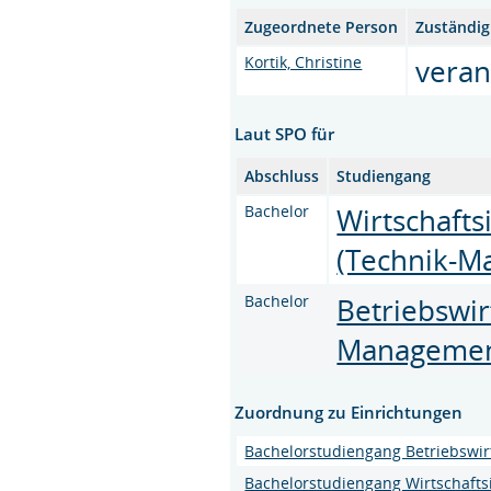
Zugeordnete Person
Zuständig
Kortik, Christine
veran
Laut SPO für
Abschluss
Studiengang
Bachelor
Wirtschaft
(Technik-M
Bachelor
Betriebswir
Manageme
Zuordnung zu Einrichtungen
Bachelorstudiengang Betriebswi
Bachelorstudiengang Wirtschaft