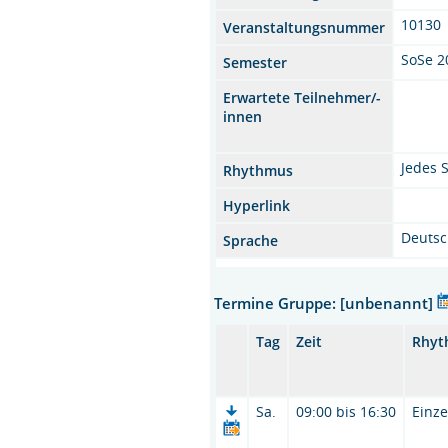
10130
Veranstaltungsnummer
SoSe 2
Semester
Erwartete Teilnehmer/-
innen
Jedes 
Rhythmus
Hyperlink
Deuts
Sprache
Termine Gruppe: [unbenannt]
Tag
Zeit
Rhyt
Sa.
09:00 bis 16:30
Einze