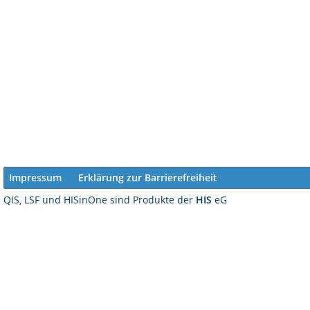
Impressum
Erklärung zur Barrierefreiheit
QIS, LSF und HISinOne sind Produkte der
HIS
eG