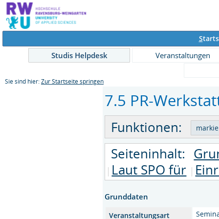
S
tarts
Studis Helpdesk
Veranstaltungen
Sie sind hier:
Zur Startseite springen
7.5 PR-Werkstatt
Funktionen:
Seiteninhalt:
Gru
Laut SPO für
Ein
Grunddaten
Semin
Veranstaltungsart