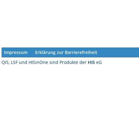
Impressum
Erklärung zur Barrierefreiheit
QIS, LSF und HISinOne sind Produkte der
HIS
eG