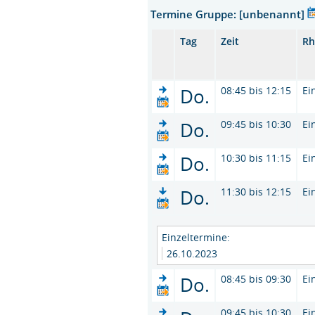
Termine Gruppe: [unbenannt]
Tag
Zeit
Rh
Do.
08:45 bis 12:15
Ei
Do.
09:45 bis 10:30
Ei
Do.
10:30 bis 11:15
Ei
Do.
11:30 bis 12:15
Ei
Einzeltermine:
26.10.2023
Do.
08:45 bis 09:30
Ei
09:45 bis 10:30
Ei