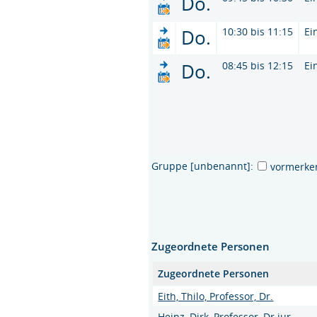
Do.
Do.
10:30 bis 11:15
Ei
Do.
08:45 bis 12:15
Ei
Gruppe [unbenannt]:
vormerke
Zugeordnete Personen
Zugeordnete Personen
Eith, Thilo, Professor, Dr.
Heinz, Dirk, Professor, Dr.iur.