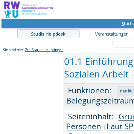
S
tarts
Studis Helpdesk
Veranstaltungen
Sie sind hier:
Zur Startseite springen
01.1 Einführung
Sozialen Arbeit 
Funktionen:
Belegungszeitraum
Seiteninhalt:
Gru
Personen
Laut SP