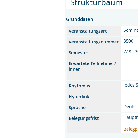
Strukturbaum
Grunddaten
Semina
Veranstaltungsart
3500
Veranstaltungsnummer
WiSe 2
Semester
Erwartete Teilnehmer/-
innen
Jedes 
Rhythmus
Hyperlink
Deuts
Sprache
Hauptb
Belegungsfrist
Belegp