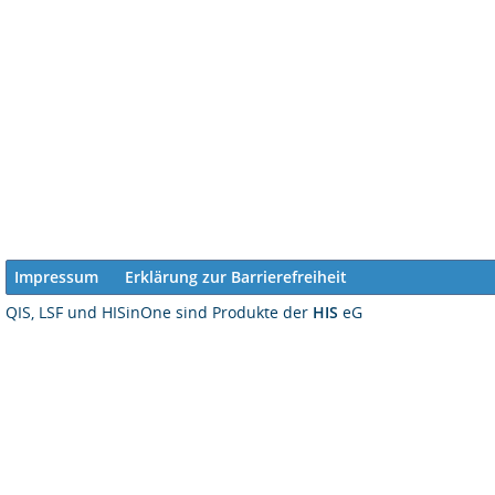
Impressum
Erklärung zur Barrierefreiheit
QIS, LSF und HISinOne sind Produkte der
HIS
eG