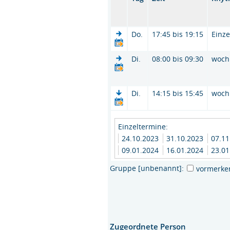
Do.
17:45 bis 19:15
Einze
Di.
08:00 bis 09:30
woch
Di.
14:15 bis 15:45
woch
Einzeltermine:
24.10.2023
31.10.2023
07.1
09.01.2024
16.01.2024
23.01
Gruppe [unbenannt]:
vormerke
Zugeordnete Person