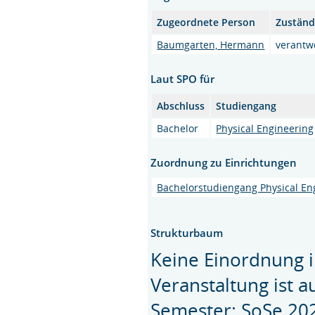
Zugeordnete Person
Zuständ
Baumgarten, Hermann
verantwo
Laut SPO für
Abschluss
Studiengang
Bachelor
Physical Engineering
Zuordnung zu Einrichtungen
Bachelorstudiengang Physical En
Strukturbaum
Keine Einordnung i
Veranstaltung ist 
Semester: SoSe 20